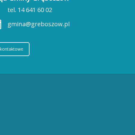
tel. 14 641 60 02
gmina@greboszow.pl
 kontaktowe