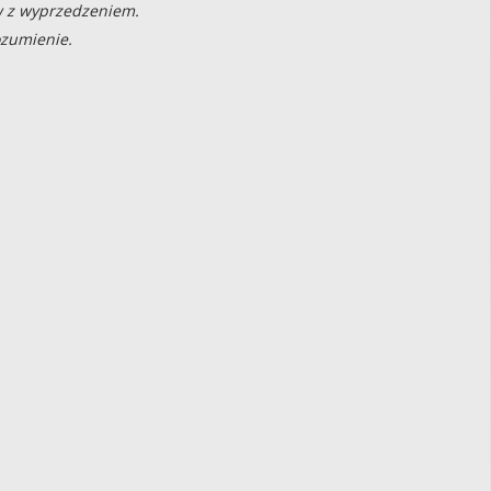
aw z wyprzedzeniem.
ozumienie.