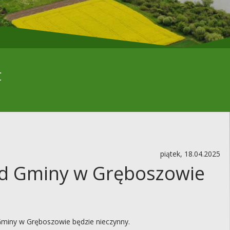
C
piątek, 18.04.2025
ąd Gminy w Gręboszowie
Gminy w Gręboszowie będzie nieczynny.