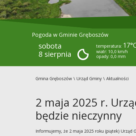
Pogoda w Gminie Gręboszów
sobota
17°
temperatura:
wiatr: 10,0 km/h
8 sierpnia
opady: 0,0 mm
Gmina Gręboszów
Urząd Gminy
Aktualności
2 maja 2025 r. Urz
będzie nieczynny
Informujemy, że 2 maja 2025 roku (piątek) Urząd 