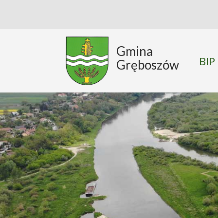
Gmina
BIP
Gręboszów