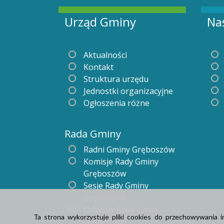
Urząd Gminy
Na
Aktualności
Kontakt
Struktura urzędu
Jednostki organizacyjne
Ogłoszenia różne
Rada Gminy
Radni Gminy Gręboszów
Komisje Rady Gminy
Gręboszów
Sesje Rady Gminy
Gręboszów
Uchwały Rady Gminy
Ta strona wykorzystuje pliki cookies do przechowywania 
Gręboszów