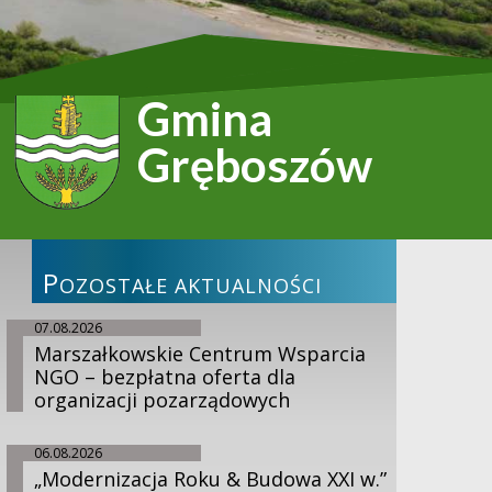
Gmina
Gręboszów
P
OZOSTAŁE AKTUALNOŚCI
07.08.2026
Marszałkowskie Centrum Wsparcia
NGO – bezpłatna oferta dla
organizacji pozarządowych
06.08.2026
„Modernizacja Roku & Budowa XXI w.”