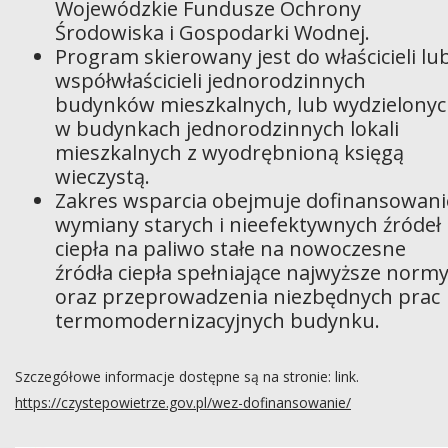
Wojewódzkie Fundusze Ochrony
Środowiska i Gospodarki Wodnej.
Program skierowany jest do właścicieli lu
współwłaścicieli jednorodzinnych
budynków mieszkalnych, lub wydzielony
w budynkach jednorodzinnych lokali
mieszkalnych z wyodrębnioną księgą
wieczystą.
Zakres wsparcia obejmuje dofinansowani
wymiany starych i nieefektywnych źródeł
ciepła na paliwo stałe na nowoczesne
źródła ciepła spełniające najwyższe normy
oraz przeprowadzenia niezbędnych prac
termomodernizacyjnych budynku.
Szczegółowe informacje dostępne są na stronie: link.
https://czystepowietrze.gov.pl/wez-dofinansowanie/