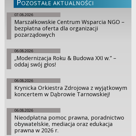
P
OZOSTAŁE AKTUALNOŚCI
07.08.2026
Marszałkowskie Centrum Wsparcia NGO –
bezpłatna oferta dla organizacji
pozarządowych
06.08.2026
„Modernizacja Roku & Budowa XXI w.” –
oddaj swój głos!
06.08.2026
Krynicka Orkiestra Zdrojowa z wyjątkowym
koncertem w Dąbrowie Tarnowskiej!
06.08.2026
Nieodpłatna pomoc prawna, poradnictwo
obywatelskie, mediacja oraz edukacja
prawna w 2026 r.