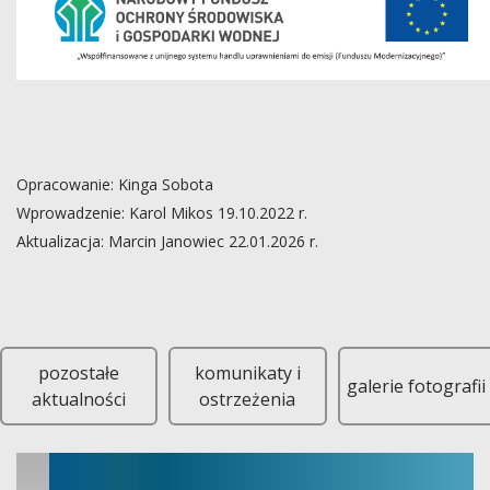
Opracowanie: Kinga Sobota
Wprowadzenie: Karol Mikos 19.10.2022 r.
Aktualizacja: Marcin Janowiec 22.01.2026 r.
GMINA GRĘBOSZÓW Stan na dzień: 30 czerwca 2026 r. Liczba złożo
pozostałe
komunikaty i
galerie fotografii
aktualności
ostrzeżenia