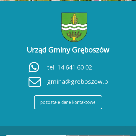
Urząd Gminy Gręboszów
tel. 14 641 60 02
gmina@greboszow.pl
pozostałe dane kontaktowe