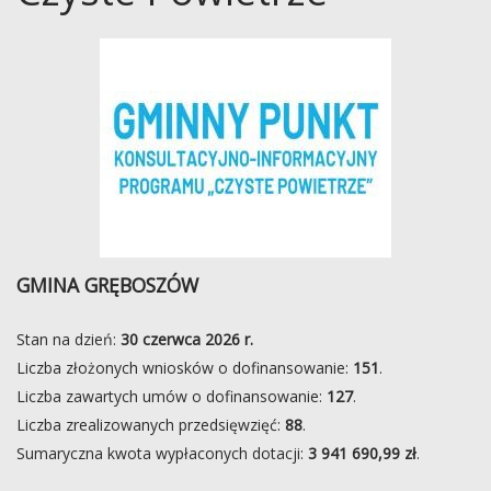
GMINA GRĘBOSZÓW
Stan na dzień:
30 czerwca 2026 r.
Liczba złożonych wniosków o dofinansowanie:
151
.
Liczba zawartych umów o dofinansowanie:
127
.
Liczba zrealizowanych przedsięwzięć:
88
.
Sumaryczna kwota wypłaconych dotacji:
3 941 690,99 zł
.