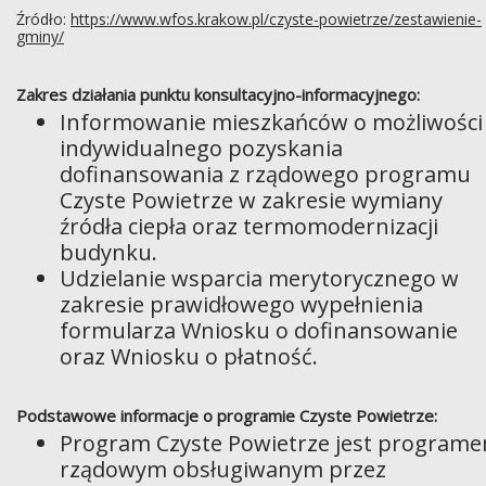
Źródło:
https://www.wfos.krakow.pl/czyste-powietrze/zestawienie-
gminy/
Zakres działania punktu konsultacyjno-informacyjnego:
Informowanie mieszkańców o możliwości
indywidualnego pozyskania
dofinansowania z rządowego programu
Czyste Powietrze w zakresie wymiany
źródła ciepła oraz termomodernizacji
budynku.
Udzielanie wsparcia merytorycznego w
zakresie prawidłowego wypełnienia
formularza Wniosku o dofinansowanie
oraz Wniosku o płatność.
Podstawowe informacje o programie Czyste Powietrze:
Program Czyste Powietrze jest program
rządowym obsługiwanym przez