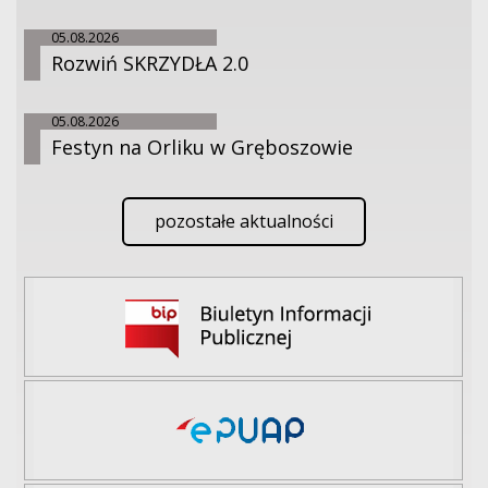
05.08.2026
Rozwiń SKRZYDŁA 2.0
05.08.2026
Festyn na Orliku w Gręboszowie
pozostałe aktualności