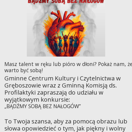
Masz talent w ręku lub pióro w dłoni? Pokaż nam, ż
warto być sobą!
Gminne Centrum Kultury i Czytelnictwa w
Gręboszowie wraz z Gminną Komisją ds.
Profilaktyki zapraszają do udziału w
wyjątkowym konkursie:
„BĄDŹMY SOBĄ BEZ NAŁOGÓW”
To Twoja szansa, aby za pomocą obrazu lub
słowa opowiedzieć o tym, jak piękny i wolny