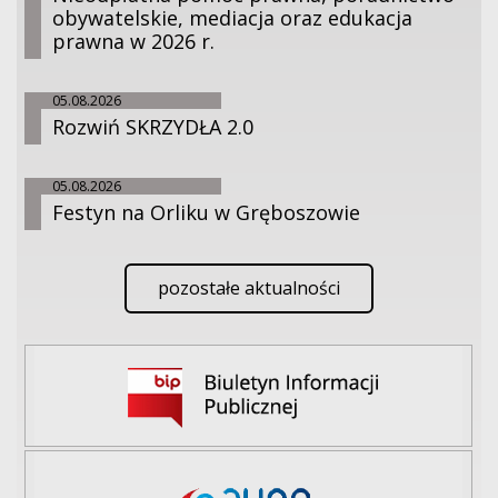
obywatelskie, mediacja oraz edukacja
prawna w 2026 r.
05.08.2026
Rozwiń SKRZYDŁA 2.0
05.08.2026
Festyn na Orliku w Gręboszowie
pozostałe aktualności