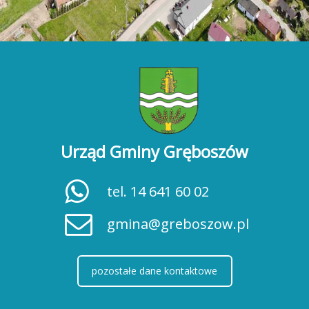
Urząd Gminy Gręboszów
tel. 14 641 60 02
gmina@greboszow.pl
pozostałe dane kontaktowe