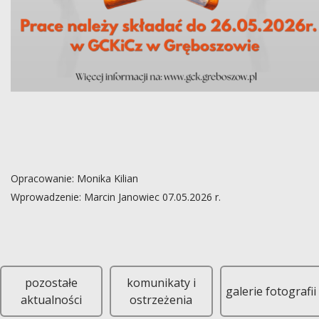
Opracowanie: Monika Kilian
Wprowadzenie: Marcin Janowiec 07.05.2026 r.
Masz talent w ręku lub pióro w dłoni? Pokaż nam, że warto być so
pozostałe
komunikaty i
galerie fotografii
aktualności
ostrzeżenia