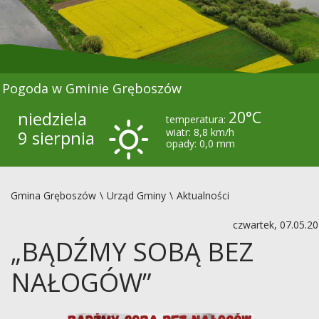
Pogoda w Gminie Gręboszów
niedziela
20°C
temperatura:
wiatr: 8,8 km/h
9 sierpnia
opady: 0,0 mm
Gmina Gręboszów
Urząd Gminy
Aktualności
czwartek, 07.05.2
„BĄDŹMY SOBĄ BEZ
NAŁOGÓW”