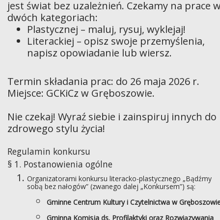
jest świat bez uzależnień. Czekamy na prace 
dwóch kategoriach:
Plastycznej – maluj, rysuj, wyklejaj!
Literackiej – opisz swoje przemyślenia,
napisz opowiadanie lub wiersz.
Termin składania prac: do 26 maja 2026 r.
Miejsce: GCKiCz w Gręboszowie.
Nie czekaj! Wyraź siebie i zainspiruj innych do
zdrowego stylu życia!
Regulamin konkursu
§ 1. Postanowienia ogólne
Organizatorami konkursu literacko-plastycznego „Bądźmy
sobą bez nałogów” (zwanego dalej „Konkursem”) są:
Gminne Centrum Kultury i Czytelnictwa w Gręboszowi
Gminna Komisja ds. Profilaktyki oraz Rozwiązywania