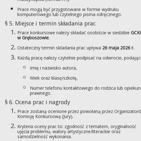
Prace mogą być przygotowane w formie wydruku
komputerowego lub czytelnego pisma odręcznego.
§ 5. Miejsce i termin składania prac
Prace konkursowe należy składać osobiście w siedzibie
GCKi
w Gręboszowie
.
Ostateczny termin składania prac upływa
26 maja 2026 r.
Każdą pracę należy czytelnie podpisać na odwrocie, podając
Imię i nazwisko autora,
Wiek oraz klasę/szkołę,
Numer telefonu kontaktowego do rodzica lub opiekun
prawnego.
§ 6. Ocena prac i nagrody
Prace zostaną ocenione przez powołaną przez Organizator
Komisję Konkursową (Jury).
Kryteria oceny prac to: zgodność z tematem, oryginalność
ujęcia problemu, walory artystyczne/literackie oraz
samodzielność wykonania.