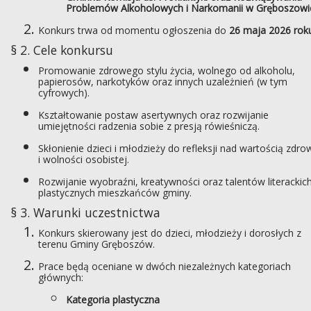
Problemów Alkoholowych i Narkomanii w Gręboszowi
Konkurs trwa od momentu ogłoszenia do
26 maja 2026 rok
§ 2. Cele konkursu
Promowanie zdrowego stylu życia, wolnego od alkoholu,
papierosów, narkotyków oraz innych uzależnień (w tym
cyfrowych).
Kształtowanie postaw asertywnych oraz rozwijanie
umiejętności radzenia sobie z presją rówieśniczą.
Skłonienie dzieci i młodzieży do refleksji nad wartością zdro
i wolności osobistej.
Rozwijanie wyobraźni, kreatywności oraz talentów literackich
plastycznych mieszkańców gminy.
§ 3. Warunki uczestnictwa
Konkurs skierowany jest do dzieci, młodzieży i dorosłych z
terenu Gminy Gręboszów.
Prace będą oceniane w dwóch niezależnych kategoriach
głównych:
Kategoria plastyczna