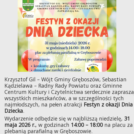
Krzysztof Gil – Wójt Gminy Gręboszów, Sebastian
Kądzielawa – Radny Rady Powiatu oraz Gminne
Centrum Kultury i Czytelnictwa serdecznie zaprasza
wszystkich mieszkańców, a w szczególności tych
najmłodszych, na pełen atrakcji
Festyn z okazji Dnia
Dziecka
.
Wydarzenie odbędzie się w najbliższą niedzielę,
31
maja 2026 r.
, w godzinach
14:00 – 18:00
na placu za
plebanią parafialną w Gręboszowie.