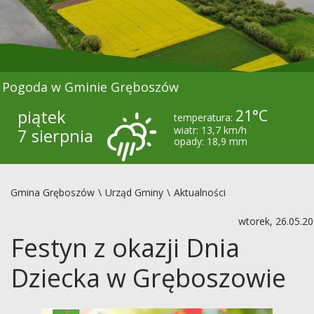
Pogoda w Gminie Gręboszów
piątek
21°C
temperatura:
wiatr: 13,7 km/h
7 sierpnia
opady: 18,9 mm
Gmina Gręboszów
Urząd Gminy
Aktualności
wtorek, 26.05.2
Festyn z okazji Dnia
Dziecka w Gręboszowie