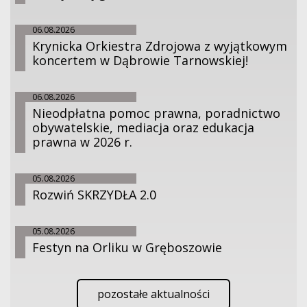
06.08.2026
Krynicka Orkiestra Zdrojowa z wyjątkowym
koncertem w Dąbrowie Tarnowskiej!
06.08.2026
Nieodpłatna pomoc prawna, poradnictwo
obywatelskie, mediacja oraz edukacja
prawna w 2026 r.
05.08.2026
Rozwiń SKRZYDŁA 2.0
05.08.2026
Festyn na Orliku w Gręboszowie
pozostałe aktualności