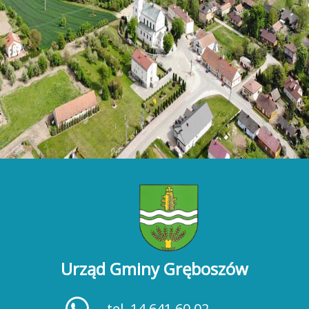
Urząd Gminy Gręboszów
tel. 14 641 60 02