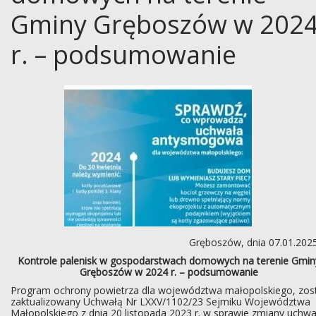
Gminy Gręboszów w 202
r. – podsumowanie
Gręboszów, dnia 07.01.2025
Kontrole palenisk w gospodarstwach domowych na terenie Gmin
Gręboszów w 2024 r. – podsumowanie
Program ochrony powietrza dla województwa małopolskiego, zos
zaktualizowany Uchwałą Nr LXXV/1102/23 Sejmiku Województwa
Małopolskiego z dnia 20 listopada 2023 r. w sprawie zmiany uchwa