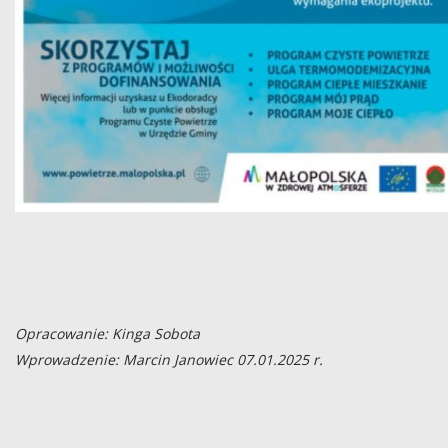
Opracowanie: Kinga Sobota
Wprowadzenie: Marcin Janowiec 07.01.2025 r.
Gręboszów, dnia 07.01.2025 r. Kontrole palenisk w gospodarstwa