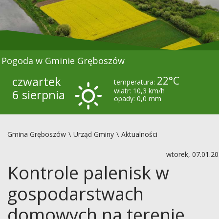
Pogoda w Gminie Gręboszów
czwartek
22°C
temperatura:
wiatr: 10,3 km/h
6 sierpnia
opady: 0,0 mm
Gmina Gręboszów
Urząd Gminy
Aktualności
wtorek, 07.01.2
Kontrole palenisk w
gospodarstwach
domowych na terenie