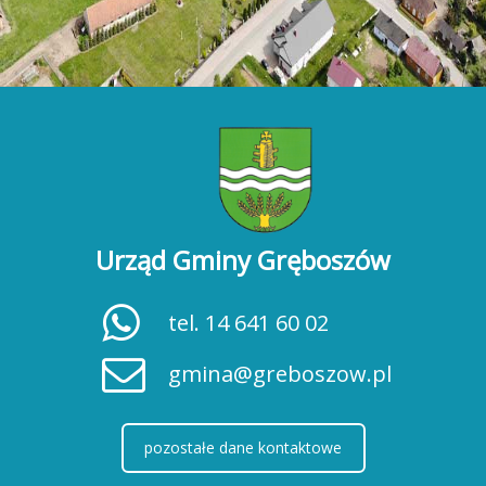
Urząd Gminy Gręboszów
tel. 14 641 60 02
gmina@greboszow.pl
pozostałe dane kontaktowe