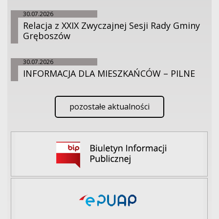
30.07.2026
Relacja z XXIX Zwyczajnej Sesji Rady Gminy
Gręboszów
30.07.2026
INFORMACJA DLA MIESZKAŃCÓW – PILNE
pozostałe aktualności