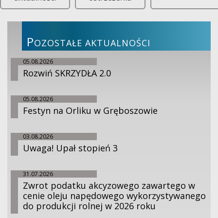
P
OZOSTAŁE AKTUALNOŚCI
05.08.2026
Rozwiń SKRZYDŁA 2.0
05.08.2026
Festyn na Orliku w Gręboszowie
03.08.2026
Uwaga! Upał stopień 3
31.07.2026
Zwrot podatku akcyzowego zawartego w
cenie oleju napędowego wykorzystywanego
do produkcji rolnej w 2026 roku