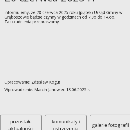
Informujemy, że 20 czerwca 2025 roku (piątek) Urząd Gminy w
Gręboszowie będzie czynny w godzinach od 7.3o do 14.oo.
Za utrudnienia przepraszamy.
Opracowanie: Zdzisław Kogut
Wprowadzenie: Marcin Janowiec 18.06.2025 r.
Informujemy, że 20 czerwca 2025 roku (piątek) Urząd Gminy w 
pozostałe
komunikaty i
galerie fotografii
aktualności
ostrzeżenia