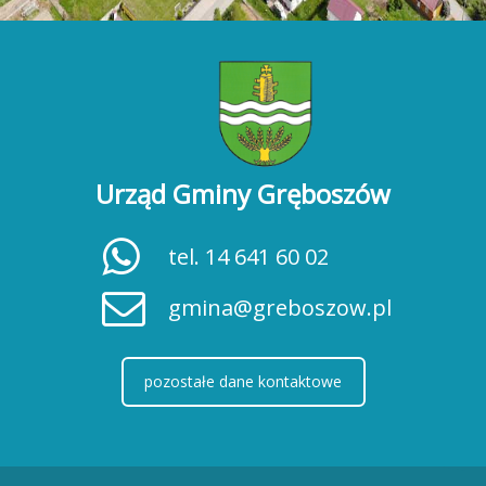
Urząd Gminy Gręboszów
tel. 14 641 60 02
gmina@greboszow.pl
pozostałe dane kontaktowe