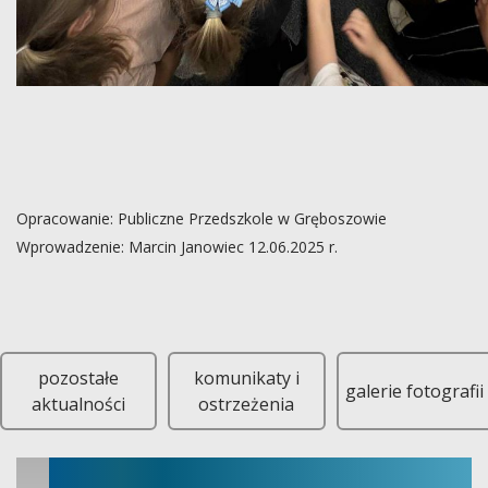
Opracowanie: Publiczne Przedszkole w Gręboszowie
Wprowadzenie: Marcin Janowiec 12.06.2025 r.
11 czerwca z dziećmi z dwóch grup udały się z wizytą do rozgłoś
pozostałe
komunikaty i
galerie fotografii
aktualności
ostrzeżenia