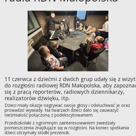
11 czerwca z dziećmi z dwóch grup udały się z wizy
do rozgłośni radiowej RDN Małopolska, aby zapozna
się z pracą reporterów, radiowych dziennikarzy,
realizatorów dźwięku, itp.
Dzieci miały okazje nagrywać swoje głosy i odsłuchiwać je oraz
prowadzić wywiady. Na twarzach dzieci dało się zauważyć
nieśmiałość połączoną z podekscytowaniem.
Przedszkolaki z ogromnym zainteresowaniem zwiedzały
pomieszczenia znajdujące się w rozgłośni. Na koniec spotkania
dzieci otrzymały słodki prezencik.