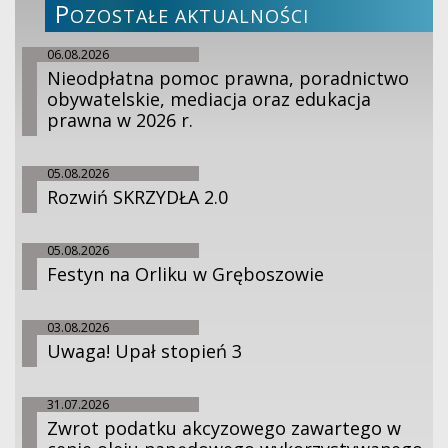
P
OZOSTAŁE AKTUALNOŚCI
06.08.2026
Nieodpłatna pomoc prawna, poradnictwo
obywatelskie, mediacja oraz edukacja
prawna w 2026 r.
05.08.2026
Rozwiń SKRZYDŁA 2.0
05.08.2026
Festyn na Orliku w Gręboszowie
03.08.2026
Uwaga! Upał stopień 3
31.07.2026
Zwrot podatku akcyzowego zawartego w