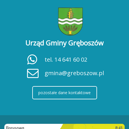
Urząd Gminy Gręboszów
tel. 14 641 60 02
gmina@greboszow.pl
pozostałe dane kontaktowe