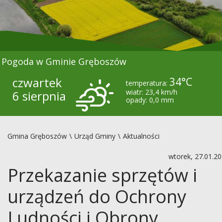
Pogoda w Gminie Gręboszów
czwartek
34°C
temperatura:
wiatr: 23,4 km/h
6 sierpnia
opady: 0,0 mm
Gmina Gręboszów
Urząd Gminy
Aktualności
wtorek, 27.01.2
Przekazanie sprzętów i
urządzeń do Ochrony
Ludności i Obrony