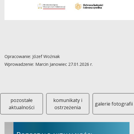
Opracowanie: Józef Woźniak
Wprowadzenie: Marcin Janowiec 27.01.2026 r.
23 stycznia 2026 r. odbyło się uroczyste, oficjalne przekazani
pozostałe
komunikaty i
galerie fotografii
aktualności
ostrzeżenia