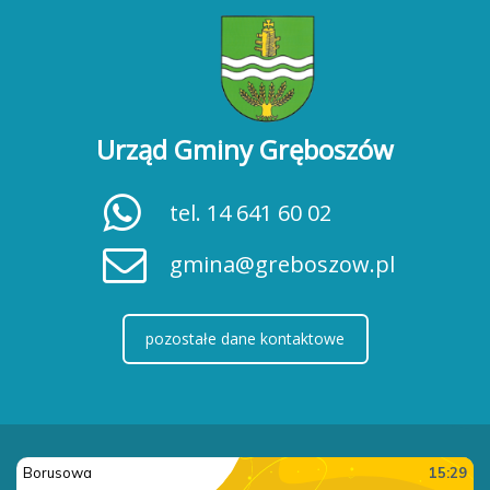
Urząd Gminy Gręboszów
tel. 14 641 60 02
gmina@greboszow.pl
pozostałe dane kontaktowe