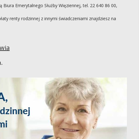
ą Biura Emerytalnego Służby Więziennej, tel. 22 640 86 00,
aty renty rodzinnej z innymi świadczeniami znajdziesz na
wia
.