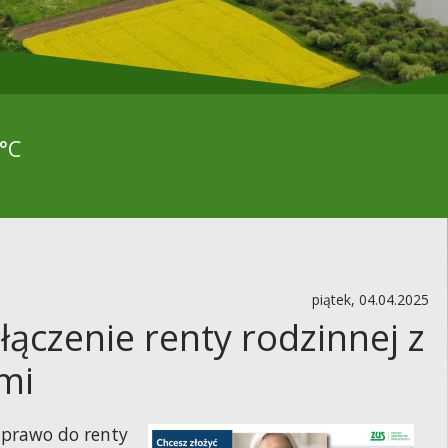
°C
piątek, 04.04.2025
łączenie renty rodzinnej z
mi
 prawo do renty