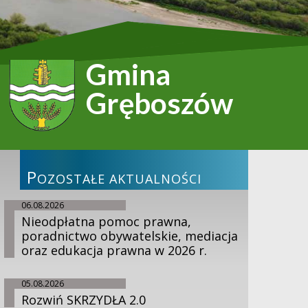
Gmina
Gręboszów
P
OZOSTAŁE AKTUALNOŚCI
06.08.2026
Nieodpłatna pomoc prawna,
poradnictwo obywatelskie, mediacja
oraz edukacja prawna w 2026 r.
05.08.2026
Rozwiń SKRZYDŁA 2.0