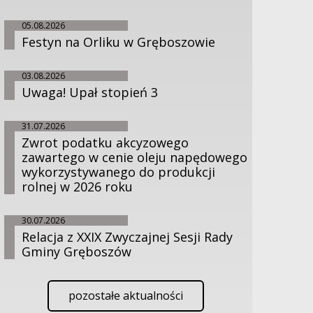
05.08.2026
Festyn na Orliku w Gręboszowie
03.08.2026
Uwaga! Upał stopień 3
31.07.2026
Zwrot podatku akcyzowego
zawartego w cenie oleju napędowego
wykorzystywanego do produkcji
rolnej w 2026 roku
30.07.2026
Relacja z XXIX Zwyczajnej Sesji Rady
Gminy Gręboszów
pozostałe aktualności