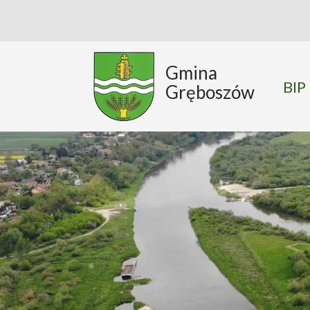
Gmina
BIP
Gręboszów