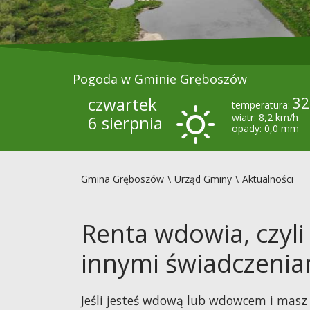
Pogoda w Gminie Gręboszów
czwartek
32
temperatura:
wiatr: 8,2 km/h
6 sierpnia
opady: 0,0 mm
Gmina Gręboszów
Urząd Gminy
Aktualności
Renta wdowia, czyli 
innymi świadczenia
Jeśli jesteś wdową lub wdowcem i masz