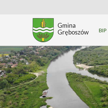
Gmina
BIP
Gręboszów