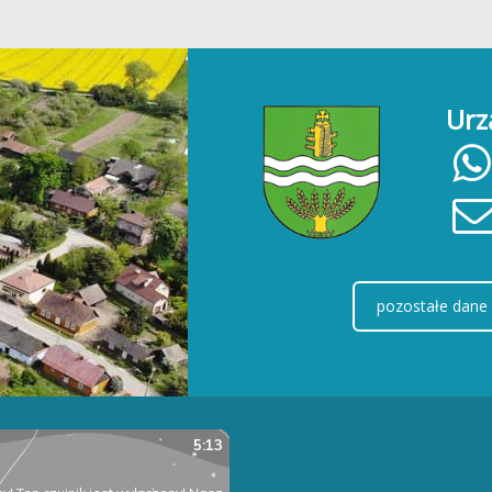
Urz
pozostałe dane