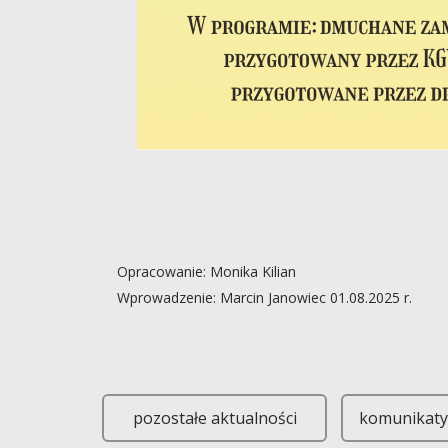
Opracowanie: Monika Kilian
Wprowadzenie: Marcin Janowiec 01.08.2025 r.
Parafia pw. Wniebowzięcia Najświętszej Maryi Pann
pozostałe aktualności
komunikaty 