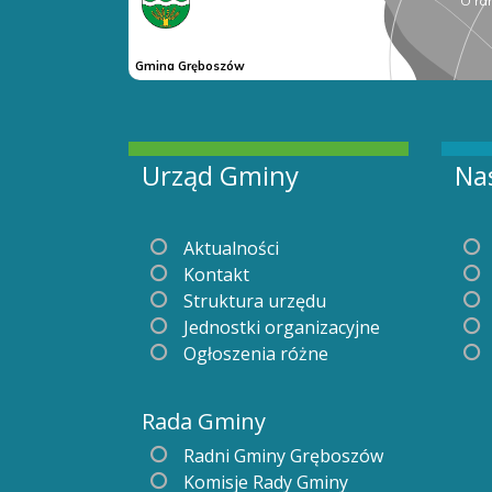
Urząd Gminy
Na
Aktualności
Kontakt
Struktura urzędu
Jednostki organizacyjne
Ogłoszenia różne
Rada Gminy
Radni Gminy Gręboszów
Komisje Rady Gminy