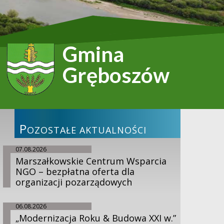
Gmina
Gręboszów
P
OZOSTAŁE AKTUALNOŚCI
07.08.2026
Marszałkowskie Centrum Wsparcia
NGO – bezpłatna oferta dla
organizacji pozarządowych
06.08.2026
„Modernizacja Roku & Budowa XXI w.”