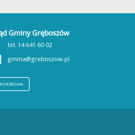
ąd Gminy Gręboszów
tel. 14 641 60 02
gmina@greboszow.pl
 kontaktowe