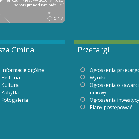
sza Gmina
Przetargi
Informacje ogólne
Ogłoszenia przetar
Historia
Wyniki
Kultura
Ogłoszenia o zawarc
Zabytki
umowy
Fotogaleria
Ogłoszenia inwestyc
Plany postępowań