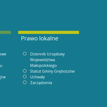
Prawo lokalne
gowe
Dziennik Urzędowy
Województwa
iu
Małopolskiego
Statut Gminy Gręboszów
yjne
Uchwały
Zarządzenia