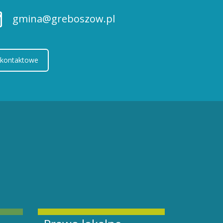
gmina@greboszow.pl
 kontaktowe