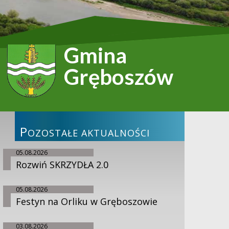
Gmina
Gręboszów
P
OZOSTAŁE AKTUALNOŚCI
05.08.2026
Rozwiń SKRZYDŁA 2.0
05.08.2026
Festyn na Orliku w Gręboszowie
03.08.2026