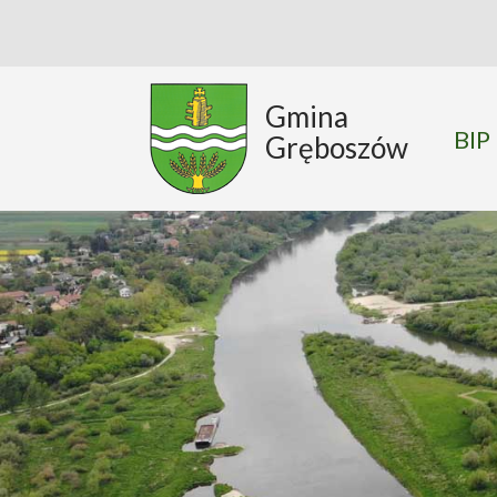
Gmina
BIP
Gręboszów