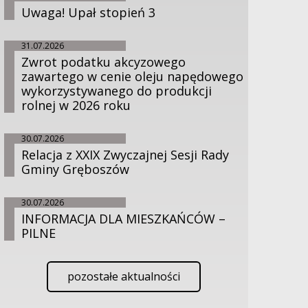
Uwaga! Upał stopień 3
31.07.2026
Zwrot podatku akcyzowego
zawartego w cenie oleju napędowego
wykorzystywanego do produkcji
rolnej w 2026 roku
30.07.2026
Relacja z XXIX Zwyczajnej Sesji Rady
Gminy Gręboszów
30.07.2026
INFORMACJA DLA MIESZKAŃCÓW –
PILNE
pozostałe aktualności