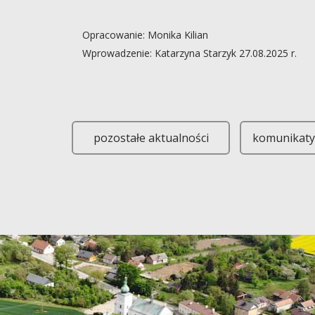
Opracowanie: Monika Kilian
Wprowadzenie: Katarzyna Starzyk 27.08.2025 r.
Gminne Centrum Kultury i Czytelnictwa w Gręboszow
pozostałe aktualności
komunikaty 