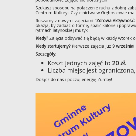
Szukasz sposobu na połączenie ruchu z dobrą za
Centrum Kultury i Czytelnictwa w Gręboszowie ma c
Ruszamy z nowymi zajęciami
"Zdrowa Aktywność:
okazja, by zadbać o formę, spalić kalorie i popraw
rytmach latynoskiej muzyki.
Kiedy?
Zajęcia odbywać się będą w każdy wtorek o
Kiedy startujemy?
Pierwsze zajęcia już
9 września
!
Szczegóły:
Koszt jednych zajęć to
20 zł
.
Liczba miejsc jest ograniczona, 
Dołącz do nas i poczuj energię Zumby!