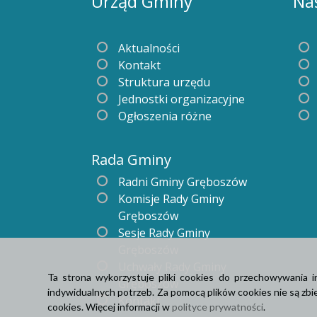
Urząd Gminy
Na
Aktualności
Kontakt
Struktura urzędu
Jednostki organizacyjne
Ogłoszenia różne
Rada Gminy
Radni Gminy Gręboszów
Komisje Rady Gminy
Gręboszów
Sesje Rady Gminy
Gręboszów
Uchwały Rady Gminy
Ta strona wykorzystuje pliki cookies do przechowywania 
Gręboszów
indywidualnych potrzeb. Za pomocą plików cookies nie są z
Kontakt
cookies. Więcej informacji w
polityce prywatności
.