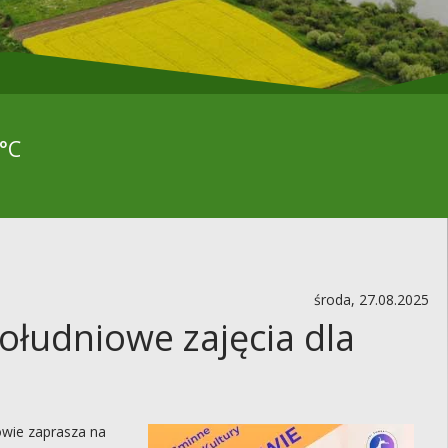
°C
środa, 27.08.2025
łudniowe zajęcia dla
owie zaprasza na